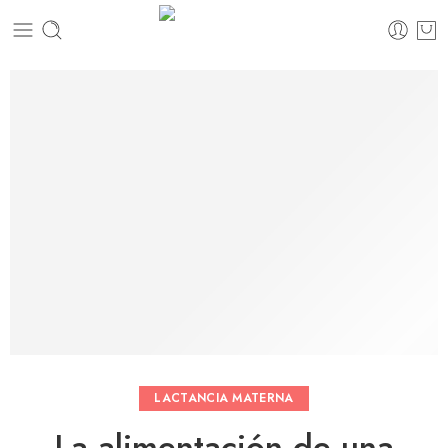
LACTANCIA MATERNA
La alimentación de una