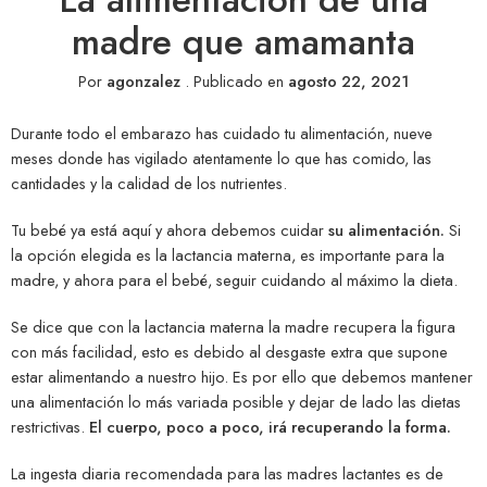
madre que amamanta
Por
agonzalez
.
Publicado en
agosto 22, 2021
Durante todo el embarazo has cuidado tu alimentación, nueve
meses donde has vigilado atentamente lo que has comido, las
cantidades y la calidad de los nutrientes.
Tu bebé ya está aquí y ahora debemos cuidar
su alimentación.
Si
la opción elegida es la lactancia materna, es importante para la
madre, y ahora para el bebé, seguir cuidando al máximo la dieta.
Se dice que con la lactancia materna la madre recupera la figura
con más facilidad, esto es debido al desgaste extra que supone
estar alimentando a nuestro hijo. Es por ello que debemos mantener
una alimentación lo más variada posible y dejar de lado las dietas
restrictivas.
El cuerpo, poco a poco, irá recuperando la forma.
La ingesta diaria recomendada para las madres lactantes es de