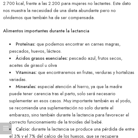
2.700 kcal, frente a las 2.200 para mujeres no lactantes. Este dato
nos muestra la necesidad de una dieta abundante pero no
olvidemos que también ha de ser compensada.
Alimentos importantes durante la lactancia
Proteínas:
que podemos encontrar en carnes magras,
pescados, huevos, lácteos.
Ácidos grasos esenciales:
pescado azul, frutos secos,
aceites de girasol u oliva
Vitaminas:
que encontraremos en frutas, verduras y hortalizas
variadas.
Minerales:
especial atención al hierro, ya que la madre
puede tener carencia tras el parto, solo será necesario
suplementar en esos casos. Muy importante también es el yodo,
se recomienda una suplementación no solo durante el
embarazo, sino también durante la lactancia para favorecer el
correcto funcionamiento de la tiroides del bebé.
Calcio:
durante la lactancia se produce una pérdida de entre
el 3% y el 7% del calcio de los huesos, que se recupera