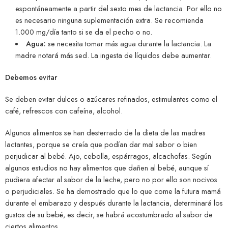
espontáneamente a partir del sexto mes de lactancia. Por ello no
es necesario ninguna suplementación extra. Se recomienda
1.000 mg/día tanto si se da el pecho o no.
Agua:
se necesita tomar más agua durante la lactancia. La
madre notará más sed. La ingesta de líquidos debe aumentar.
Debemos evitar
Se deben evitar dulces o azúcares refinados, estimulantes como el
café, refrescos con cafeína, alcohol.
Algunos alimentos se han desterrado de la dieta de las madres
lactantes, porque se creía que podían dar mal sabor o bien
perjudicar al bebé. Ajo, cebolla, espárragos, alcachofas. Según
algunos estudios no hay alimentos que dañen al bebé, aunque sí
pudiera afectar al sabor de la leche, pero no por ello son nocivos
o perjudiciales. Se ha demostrado que lo que come la futura mamá
durante el embarazo y después durante la lactancia, determinará los
gustos de su bebé, es decir, se habrá acostumbrado al sabor de
ciertos alimentos.