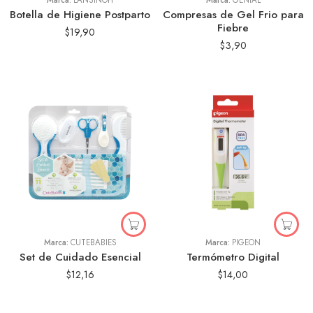
Marca:
LANSINOH
Marca:
GENIAL
Botella de Higiene Postparto
Compresas de Gel Frio para
Fiebre
$
19,90
$
3,90
Marca:
CUTEBABIES
Marca:
PIGEON
Set de Cuidado Esencial
Termómetro Digital
$
12,16
$
14,00