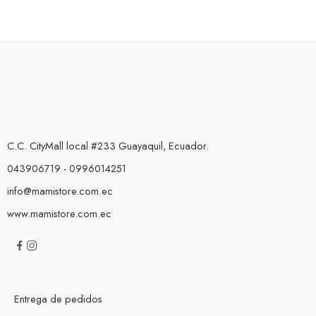
C.C. CityMall local #233 Guayaquil, Ecuador.
043906719 - 0996014251
info@mamistore.com.ec
www.mamistore.com.ec
Entrega de pedidos