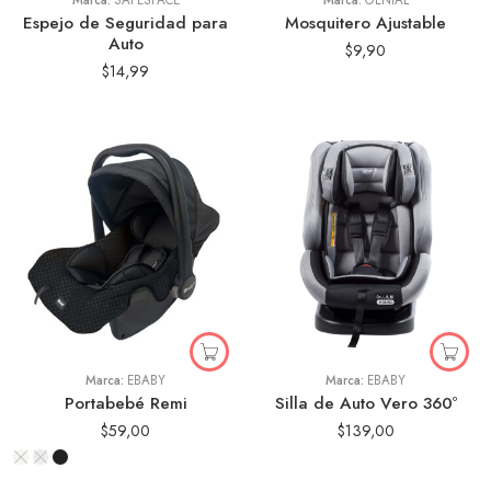
Marca:
SAFESPACE
Marca:
GENIAL
Espejo de Seguridad para
Mosquitero Ajustable
Auto
$
9,90
$
14,99
Marca:
EBABY
Marca:
EBABY
Portabebé Remi
Silla de Auto Vero 360º
$
59,00
$
139,00