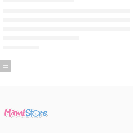
SEGUIR LEYENDO ➞