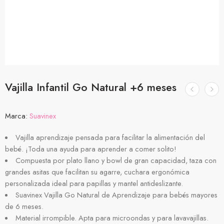
Vajilla Infantil Go Natural +6 meses
Marca:
Suavinex
Vajilla aprendizaje pensada para facilitar la alimentación del
bebé. ¡Toda una ayuda para aprender a comer solito!
Compuesta por plato llano y bowl de gran capacidad, taza con
grandes asitas que facilitan su agarre, cuchara ergonómica
personalizada ideal para papillas y mantel antideslizante.
Suavinex Vajilla Go Natural de Aprendizaje para bebés mayores
de 6 meses.
Material irrompible.
Apta para microondas y para lavavajillas.