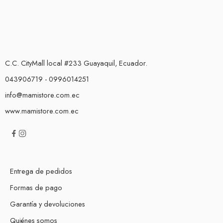
C.C. CityMall local #233 Guayaquil, Ecuador.
043906719 - 0996014251
info@mamistore.com.ec
www.mamistore.com.ec
Entrega de pedidos
Formas de pago
Garantía y devoluciones
Quiénes somos