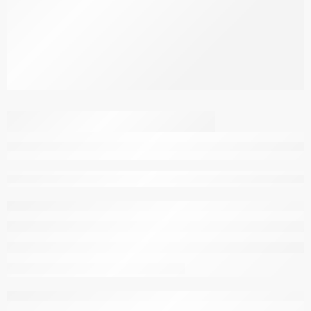
Mochila con Arnés de
Seguridad