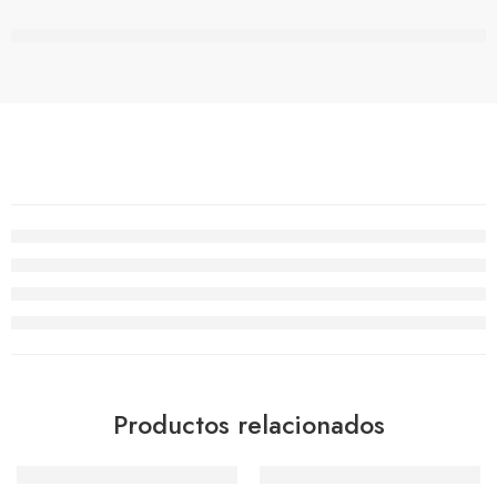
están viendo esto ahora mismo
Productos relacionados