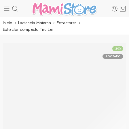
Inicio
Lactancia Materna
Extractores
Extractor compacto Tire-Lait
-20%
AGOTADO