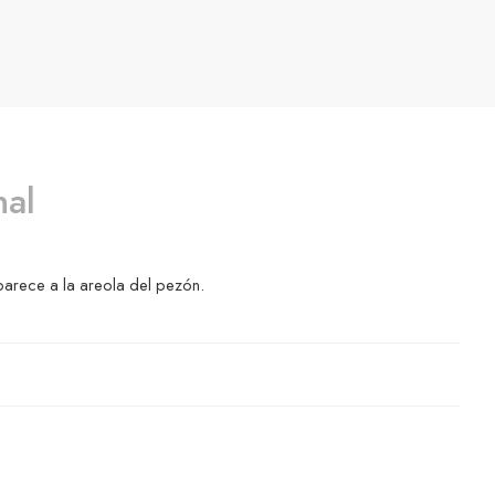
nal
parece a la areola del pezón.