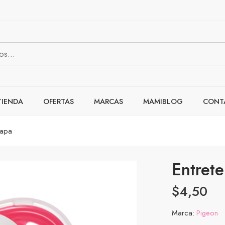
TIENDA
OFERTAS
MARCAS
MAMIBLOG
CONT
tapa
Entret
$
4,50
Marca:
Pigeon