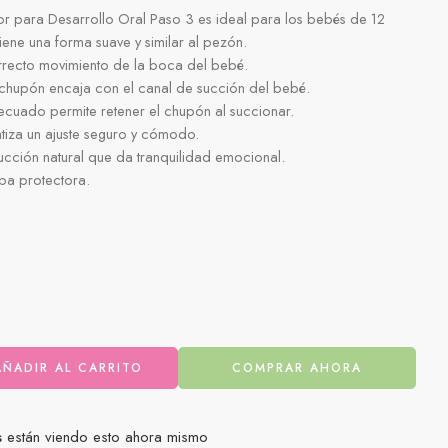
or para Desarrollo Oral Paso 3 es ideal para los bebés de 12
ene una forma suave y similar al pezón.
rrecto movimiento de la boca del bebé.
 chupón encaja con el canal de succión del bebé.
cuado permite retener el chupón al succionar.
tiza un ajuste seguro y cómodo.
ucción natural que da tranquilidad emocional.
apa protectora.
AÑADIR AL CARRITO
COMPRAR AHORA
s
están viendo esto ahora mismo