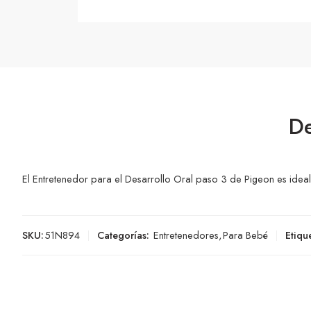
De
El Entretenedor para el Desarrollo Oral paso 3 de Pigeon es idea
SKU:
51N894
Categorías:
Entretenedores
,
Para Bebé
Etiqu