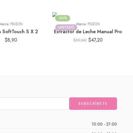
-20%
Marca:
PIGEON
Marca:
PIGEON
LIMITADO
 SoftTouch S X 2
Extractor de Leche Manual Pro
$
8,90
$
47,20
$
59,00
10:00 - 21:00