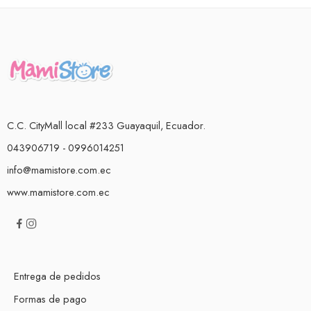
C.C. CityMall local #233 Guayaquil, Ecuador.
043906719 - 0996014251
info@mamistore.com.ec
www.mamistore.com.ec
Entrega de pedidos
Formas de pago