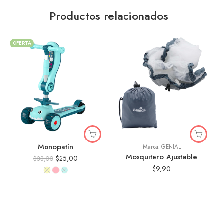
Productos relacionados
OFERTA
Monopatín
Marca:
GENIAL
Mosquitero Ajustable
$
25,00
$
33,00
$
9,90