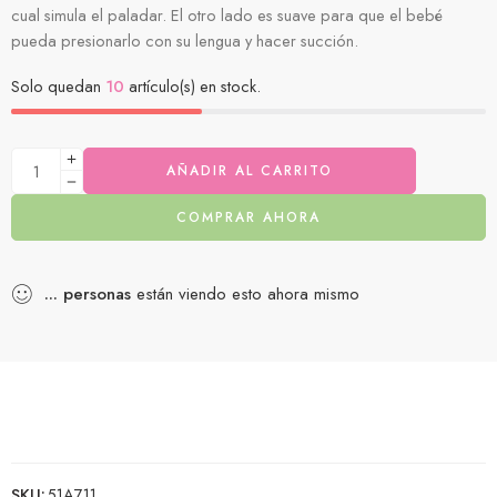
cual simula el paladar. El otro lado es suave para que el bebé
pueda presionarlo con su lengua y hacer succión.
Solo quedan
10
artículo(s) en stock.
AÑADIR AL CARRITO
COMPRAR AHORA
...
personas
están viendo esto ahora mismo
SKU:
51A711