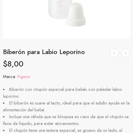
Biberón para Labio Leporino
$
8,00
Marca:
Pigeon
Biberón con chupón especial para bebés con paladar-labio
leporino.
El biberón es suave al tacto, ideal para que el adulto ayude en la
alimentación del bebé.
Incluye una válvula que se bloquea en caso de que el chupón se
llene de líquido, para evitar atoramientos.
El chupón tiene una textura especial, es grueso de un lado, el