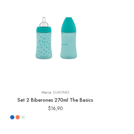
Marca:
SUAVINEX
Set 2 Biberones 270ml The Basics
$
16,90