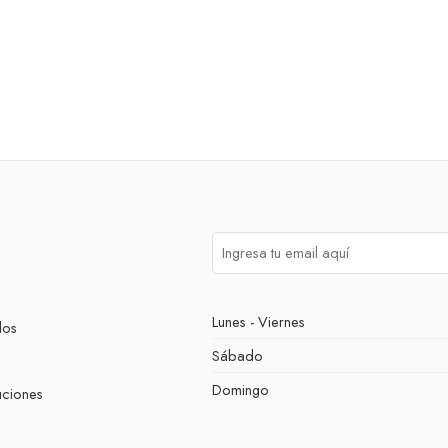
Lunes - Viernes
dos
Sábado
Domingo
uciones