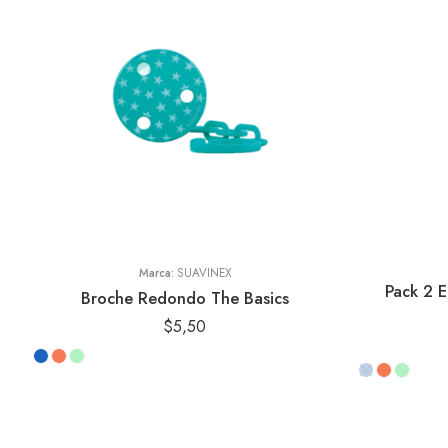
Marca:
SUAVINEX
Pack 2 E
Broche Redondo The Basics
$
5,50