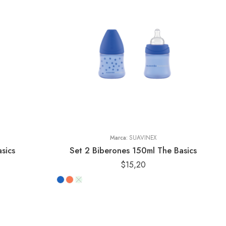
Marca:
SUAVINEX
sics
Set 2 Biberones 150ml The Basics
$
15,20