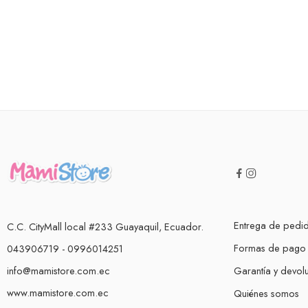
Entrega de pedi
C.C. CityMall local #233 Guayaquil, Ecuador.
Formas de pago
043906719 - 0996014251
info@mamistore.com.ec
Garantía y devol
www.mamistore.com.ec
Quiénes somos