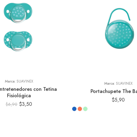
Marca:
SUAVINEX
Marca:
SUAVINEX
ntretenedores con Tetina
Portachupete The Ba
Fisiológica
$
5,90
$
3,50
$
6,90