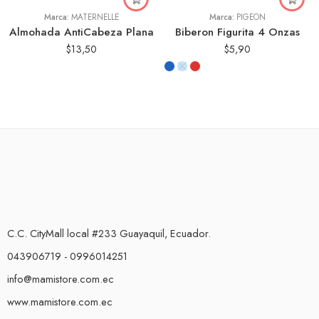
Marca:
MATERNELLE
Marca:
PIGEON
Almohada AntiCabeza Plana
Biberon Figurita 4 Onzas
$
13,50
$
5,90
C.C. CityMall local #233 Guayaquil, Ecuador.
043906719 - 0996014251
info@mamistore.com.ec
www.mamistore.com.ec