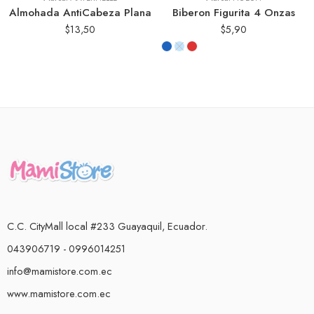
Almohada AntiCabeza Plana
Biberon Figurita 4 Onzas
$
13,50
$
5,90
C.C. CityMall local #233 Guayaquil, Ecuador.
043906719 - 0996014251
info@mamistore.com.ec
www.mamistore.com.ec