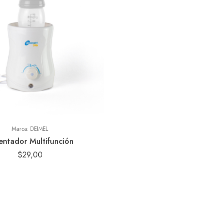
Marca:
DEIMEL
entador Multifunción
$
29,00