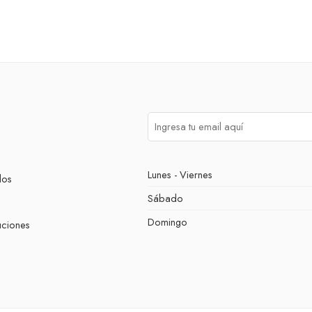
Lunes - Viernes
dos
Sábado
Domingo
uciones